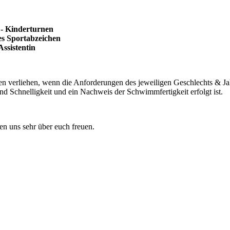
- Kinderturnen
 Sportabzeichen
istentin
en verliehen, wenn die Anforderungen des jeweiligen Geschlechts & J
nd Schnelligkeit und ein Nachweis der Schwimmfertigkeit erfolgt ist.
en uns sehr über euch freuen.