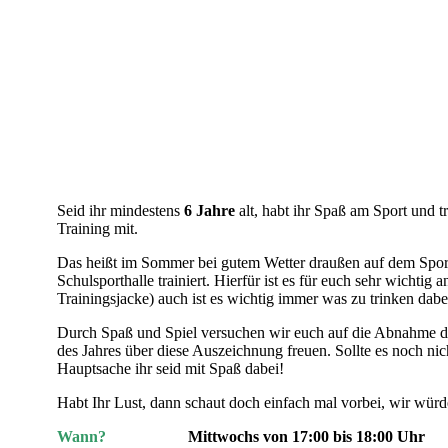
SSS-Gruppe
Seid ihr mindestens
6 Jahre
alt, habt ihr Spaß am Sport und t
Training mit.
Das heißt im Sommer bei gutem Wetter draußen auf dem Sport
Schulsporthalle trainiert. Hierfür ist es für euch sehr wichti
Trainingsjacke) auch ist es wichtig immer was zu trinken dabe
Durch Spaß und Spiel versuchen wir euch auf die Abnahme de
des Jahres über diese Auszeichnung freuen. Sollte es noch ni
Hauptsache ihr seid mit Spaß dabei!
Habt Ihr Lust, dann schaut doch einfach mal vorbei, wir würd
Wann?
Mittwochs von 17:00 bis 18:00 Uhr