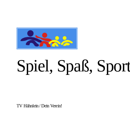
Spiel, Spaß, Spor
TV Hähnlein
/
Dein Verein!