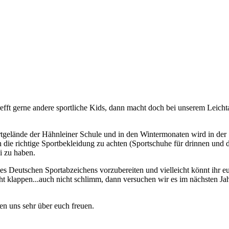
refft gerne andere sportliche Kids, dann macht doch bei unserem Leichta
gelände der Hähnleiner Schule und in den Wintermonaten wird in der
g an die richtige Sportbekleidung zu achten (Sportschuhe für drinnen und 
i zu haben.
s Deutschen Sportabzeichens vorzubereiten und vielleicht könnt ihr 
cht klappen...auch nicht schlimm, dann versuchen wir es im nächsten Ja
en uns sehr über euch freuen.