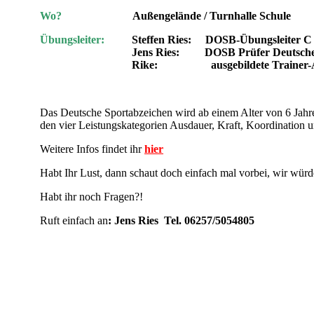
Wo?
Außengelände / Turnhalle Schule
Übungsleiter:
Steffen Ries: DOSB-Übungsleiter C 
Jens Ries: DOSB Prüfer Deutsches
Rike: ausgebildete Trainer-Ass
Das Deutsche Sportabzeichen wird ab einem Alter von 6 Jahr
den vier Leistungskategorien Ausdauer, Kraft, Koordination u
Weitere Infos findet ihr
hier
Habt Ihr Lust, dann schaut doch einfach mal vorbei, wir würd
Habt ihr noch Fragen?!
Ruft einfach an
: Jens Ries Tel. 06257/5054805